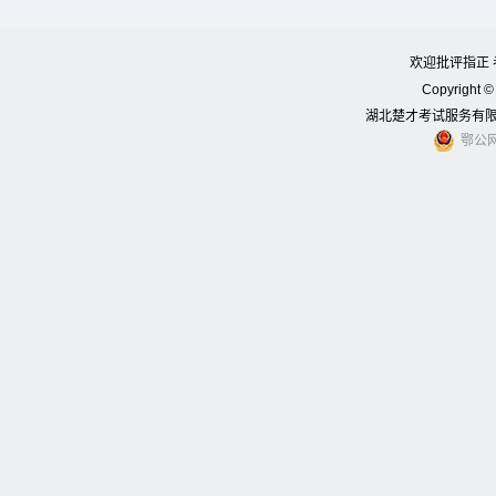
欢迎批评指正 考
Copyright © 
湖北楚才考试服务有限公司
鄂公网