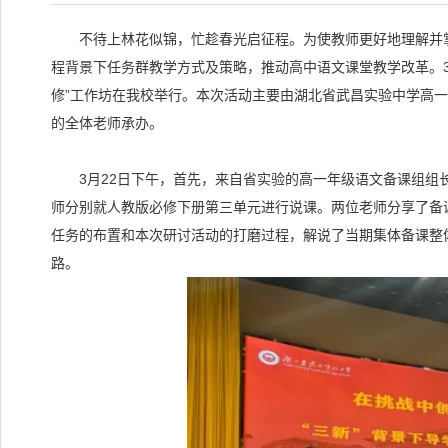
不待上林花似锦，忙趁春光启征程。为使教师更好地理解并掌
程背景下任务群教学方式及策略，推动高中语文课堂教学改革。3月
修”工作坊在我校举行。本次活动主要由湖北省武昌实验中学高
的全体老师承办。
3月22日下午，首先，来自省实验的高一年级语文备课组组
师分别就人教版必修下册第三单元进行说课。两位老师分享了备
任务的布置和本次研讨活动的打磨过程，解说了当期集体备课整
路。