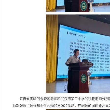
来自省实验的余晓莲老师和武汉市第三中学的饶艳老师分别就《
师都强调了读懂知识性读物的方法和策略，在阅读的同时要注重