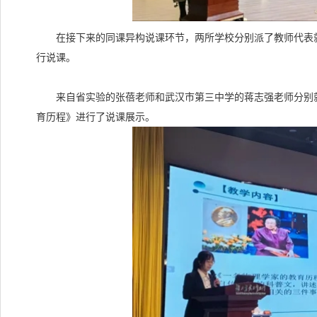
在接下来的同课异构说课环节，两所学校分别派了教师代表就
行说课。
来自省实验的张蓓老师和武汉市第三中学的蒋志强老师分别就《
育历程》进行了说课展示。