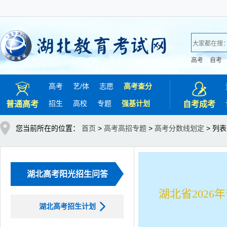
高考
自考
高考
艺/
体
志愿
高考查分
招生
高校
专题
强基计划
普通高考
自考成考
您当前所在的位置：
首页
>
高考高招专题
>
高考分数线划定
> 列表
湖北高考阳光招生问答
湖北省202
湖北高考招生计划