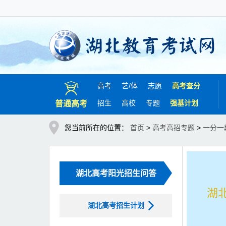
高考
艺/
体
志愿
高考查分
招生
高校
专题
强基计划
普通高考
您当前所在的位置：
首页
>
高考高招专题
>
一分一
湖北高考阳光招生问答
湖
湖北高考招生计划