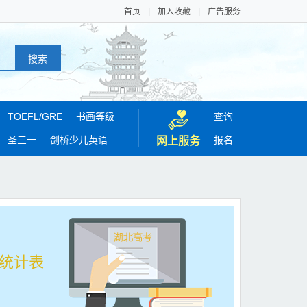
首页
|
加入收藏
|
广告服务
TOEFL/
GRE
书画等级
查询
圣三一
剑桥少儿英语
报名
网上服务
段统计表