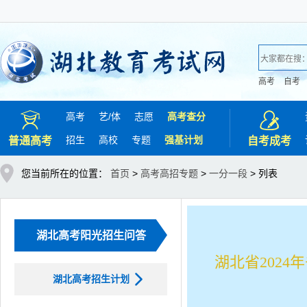
高考
自考
高考
艺/
体
志愿
高考查分
招生
高校
专题
强基计划
普通高考
自考成考
您当前所在的位置：
首页
>
高考高招专题
>
一分一段
> 列表
湖北高考阳光招生问答
湖北省202
湖北高考招生计划